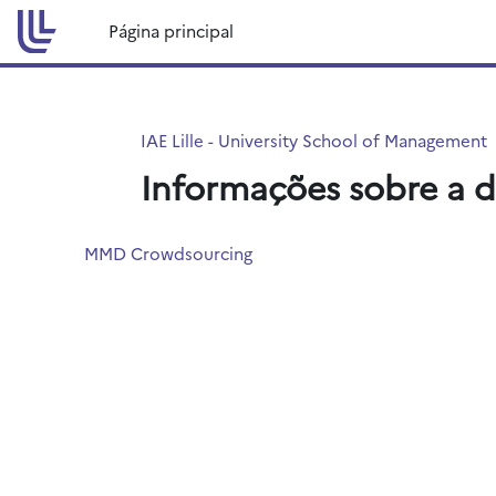
Ir para o conteúdo principal
Página principal
IAE Lille - University School of Management
Informações sobre a d
MMD Crowdsourcing