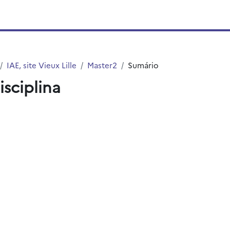
IAE, site Vieux Lille
Master2
Sumário
isciplina