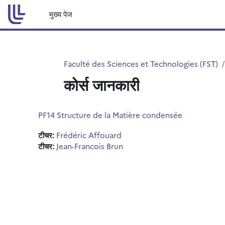
छोड़ कर मुख्य सामग्री पर जाएं
मुख्य पेज
Faculté des Sciences et Technologies (FST)
कोर्स जानकारी
PF14 Structure de la Matière condensée
टीचर:
Frédéric Affouard
टीचर:
Jean-Francois Brun