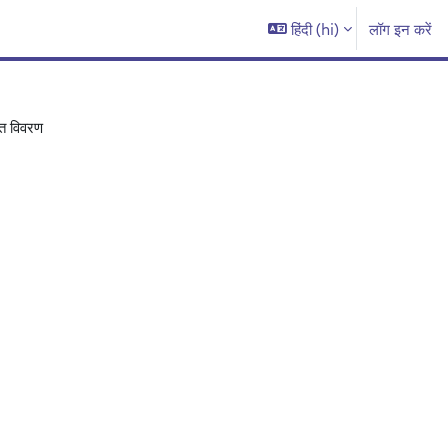
हिंदी ‎(hi)‎
लॉग इन करें
िप्त विवरण