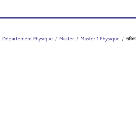
Département Physique
Master
Master 1 Physique
सन्क्ष