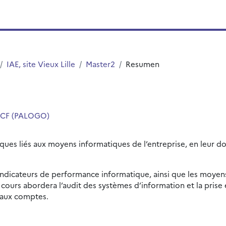
IAE, site Vieux Lille
Master2
Resumen
 ACF (PALOGO)
sques liés aux moyens informatiques de l’entreprise, en leur do
 indicateurs de performance informatique, ainsi que les moyen
 le cours abordera l’audit des systèmes d’information et la pr
e aux comptes.