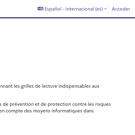
Español - Internacional ‎(es)‎
Acceder
nnant les grilles de lecture indispensables aux
s de prévention et de protection contre les risques
ise en compte des moyens informatiques dans