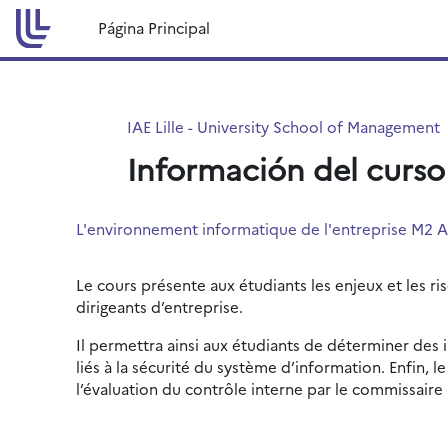
Salta al contenido principal
Página Principal
IAE Lille - University School of Management
Información del curso
L'environnement informatique de l'entreprise M2
Le cours présente aux étudiants les enjeux et les ri
dirigeants d’entreprise.
Il permettra ainsi aux étudiants de déterminer des
liés à la sécurité du système d’information. Enfin,
l’évaluation du contrôle interne par le commissair