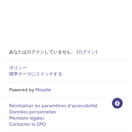
あなたはログインしていません。 (
ログイン
)
ポリシー
標準テーマにスイッチする
Powered by
Moodle
Réinitialiser les paramètres d'accessibilité
Données personnelles
Mentions légales
Contacter le DPO