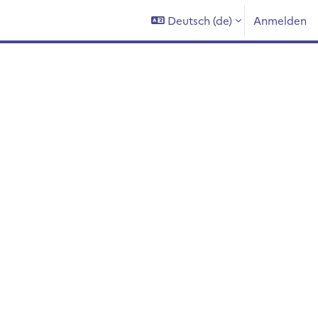
Deutsch ‎(de)‎
Anmelden