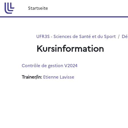
Zum Hauptinhalt
Startseite
UFR3S - Sciences de Santé et du Sport
Dé
Kursinformation
Contrôle de gestion V2024
Trainer/in:
Etienne Lavisse