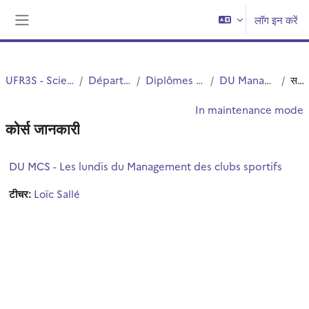
छोड़ कर मुख्य सामग्री पर जाएं
लॉग इन करें
Side panel
UFR3S - Sciences de Santé et du Sport
Département UFR3S - SSEP
Diplômes Universitaires, AUEC et CU
DU Management des clubs sportifs
सन्क्षिप्त विवरण
In maintenance mode
कोर्स जानकारी
DU MCS - Les lundis du Management des clubs sportifs
टीचर:
Loïc Sallé