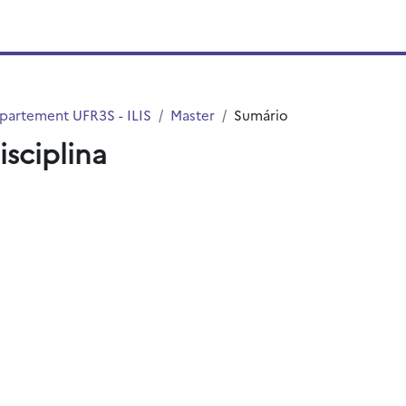
partement UFR3S - ILIS
Master
Sumário
isciplina