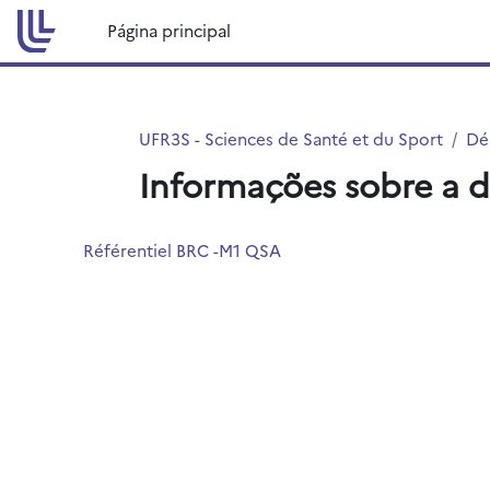
Ir para o conteúdo principal
Página principal
UFR3S - Sciences de Santé et du Sport
Dé
Informações sobre a d
Référentiel BRC -M1 QSA