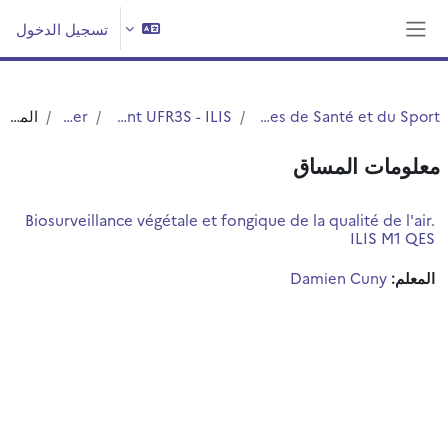
خطى إلى المحتوى الرئيسي
تسجيل الدخول
واجهة جانبية
UFR3S - Sciences de Santé et du Sport
Département UFR3S - ILIS
Master
الملخص
معلومات المساق
Biosurveillance végétale et fongique de la qualité de l'air.
ILIS M1 QES
المعلم:
Damien Cuny