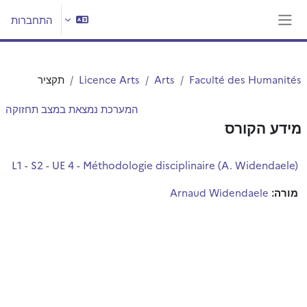
ילוג לתוכן הראשי
התחברות
חלון סקירה צדדי
Faculté des Humanités
Arts
Licence Arts
תקציר
המערכת נמצאת במצב תחזוקה
מידע הקורס
L1 - S2 - UE 4 - Méthodologie disciplinaire (A. Widendaele)
מורה:
Arnaud Widendaele