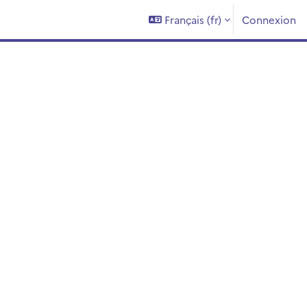
Français ‎(fr)‎
Connexion