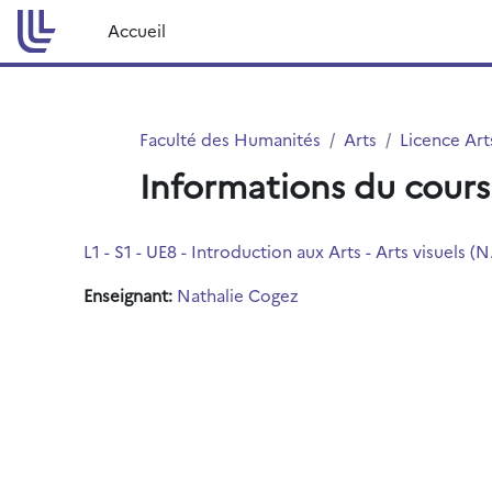
Passer au contenu principal
Accueil
Faculté des Humanités
Arts
Licence Art
Informations du cours
L1 - S1 - UE8 - Introduction aux Arts - Arts visuels 
Enseignant:
Nathalie Cogez