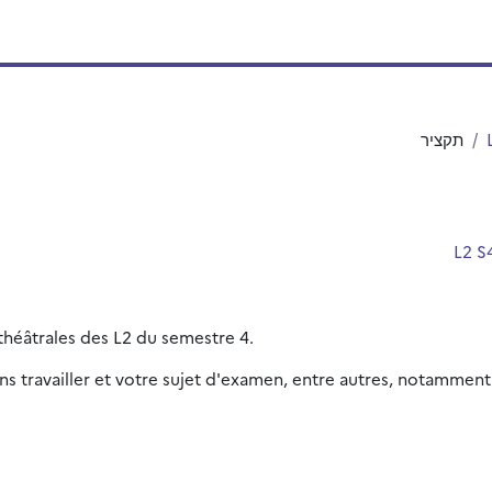
תקציר
 théâtrales des L2 du semestre 4.
ns travailler et votre sujet d'examen, entre autres, notamment 