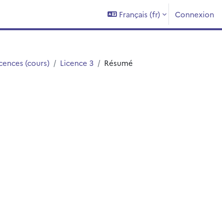
Français ‎(fr)‎
Connexion
cences (cours)
Licence 3
Résumé