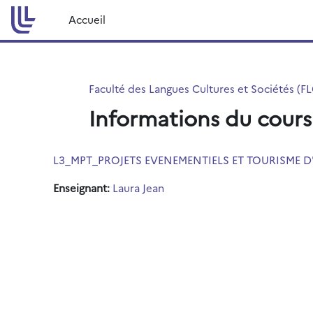
Passer au contenu principal
Accueil
Faculté des Langues Cultures et Sociétés (F
Informations du cours
L3_MPT_PROJETS EVENEMENTIELS ET TOURISME D'
Enseignant:
Laura Jean