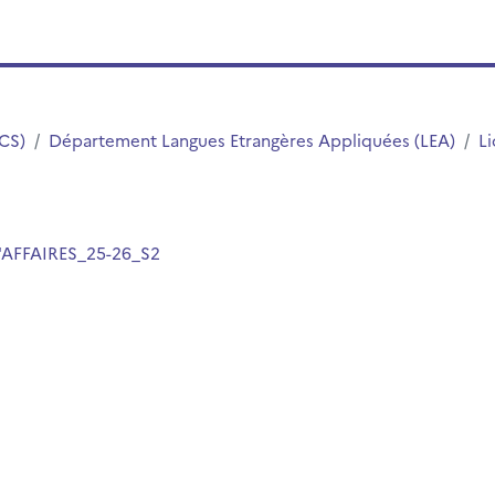
LCS)
Département Langues Etrangères Appliquées (LEA)
Li
AFFAIRES_25-26_S2