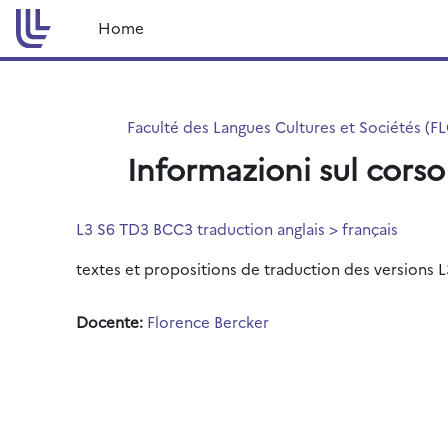
Vai al contenuto principale
Home
Faculté des Langues Cultures et Sociétés (F
Informazioni sul corso
L3 S6 TD3 BCC3 traduction anglais > français
textes et propositions de traduction des versions 
Docente:
Florence Bercker