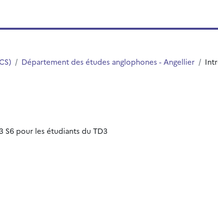
LCS)
Département des études anglophones - Angellier
Int
L3 S6 pour les étudiants du TD3