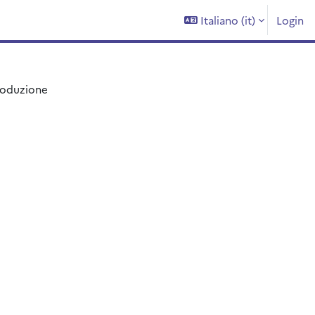
Italiano ‎(it)‎
Login
roduzione