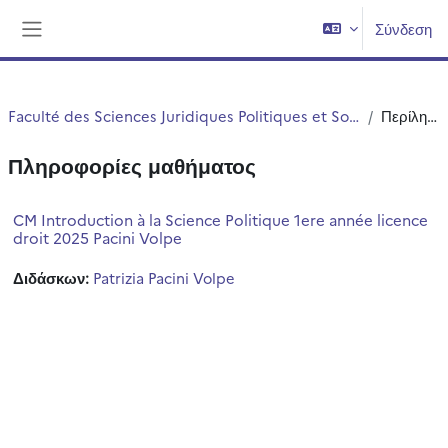
Μετάβαση στο κεντρικό περιεχόμενο
Σύνδεση
Πλευρικός πίνακας
Faculté des Sciences Juridiques Politiques et Sociales
Περίληψη
Πληροφορίες μαθήματος
CM Introduction à la Science Politique 1ere année licence
droit 2025 Pacini Volpe
Διδάσκων:
Patrizia Pacini Volpe