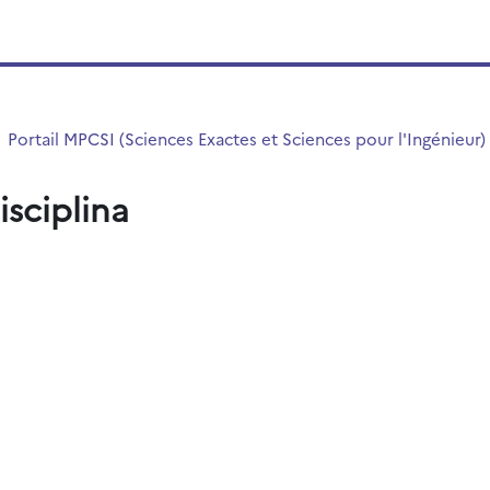
Portail MPCSI (Sciences Exactes et Sciences pour l'Ingénieur)
isciplina