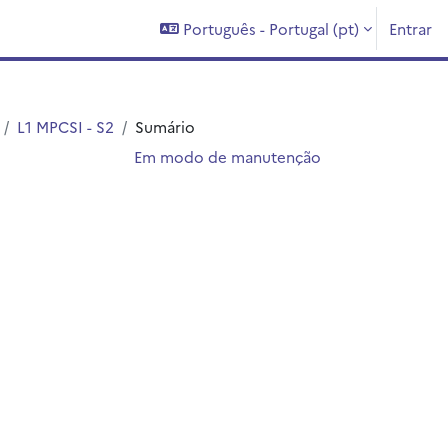
Português - Portugal ‎(pt)‎
Entrar
L1 MPCSI - S2
Sumário
Em modo de manutenção