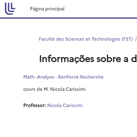
Ir para o conteúdo principal
Página principal
Faculté des Sciences et Technologies (FST)
Informações sobre a d
Math- Analyse - Renforcé-Recherche
cours de M. Nicola Carissimi
Professor:
Nicola Carissimi