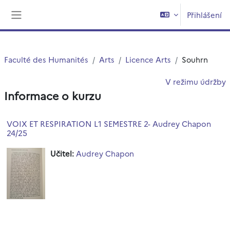
Přejít k hlavnímu obsahu
Přihlášení
Boční panel
Faculté des Humanités
Arts
Licence Arts
Souhrn
V režimu údržby
Informace o kurzu
VOIX ET RESPIRATION L1 SEMESTRE 2- Audrey Chapon
24/25
Učitel:
Audrey Chapon