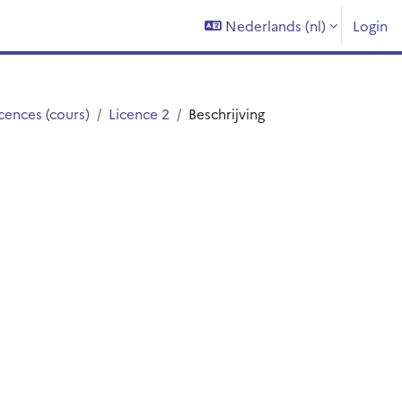
Nederlands ‎(nl)‎
Login
cences (cours)
Licence 2
Beschrijving