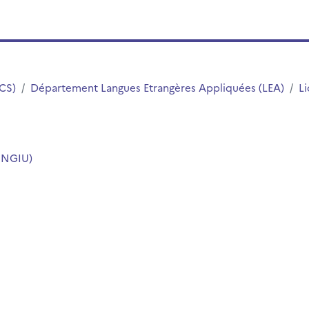
LCS)
Département Langues Etrangères Appliquées (LEA)
Li
RONGIU)