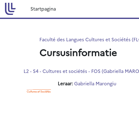
Ga naar hoofdinhoud
Startpagina
Faculté des Langues Cultures et Sociétés (F
Cursusinformatie
L2 - S4 - Cultures et sociétés - FOS (Gabriella MA
Leraar:
Gabriella Marongiu