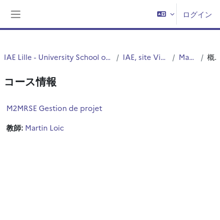
メインコンテンツへスキップする
ログイン
サイドパネル
IAE Lille - University School of Management
IAE, site Vieux Lille
Master2
概要
コース情報
M2MRSE Gestion de projet
教師:
Martin Loic