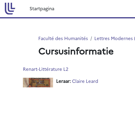
Ga naar hoofdinhoud
Startpagina
Faculté des Humanités
Lettres Modernes 
Cursusinformatie
Renart-Littérature L2
Leraar:
Claire Leard