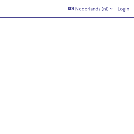
Nederlands ‎(nl)‎
Login