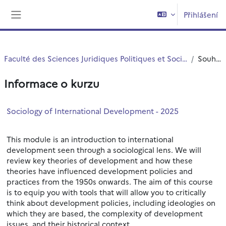
Přejít k hlavnímu obsahu
Přihlášení
Boční panel
Faculté des Sciences Juridiques Politiques et Sociales
Souhrn
Informace o kurzu
Sociology of International Development - 2025
This module is an introduction to international
development seen through a sociological lens. We will
review key theories of development and how these
theories have influenced development policies and
practices from the 1950s onwards. The aim of this course
is to equip you with tools that will allow you to critically
think about development policies, including ideologies on
which they are based, the complexity of development
issues, and their historical context.