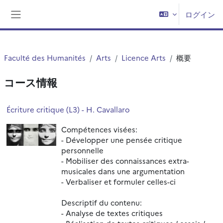
メインコンテンツへスキップする
ログイン
サイドパネル
Faculté des Humanités
Arts
Licence Arts
概要
コース情報
Écriture critique (L3) - H. Cavallaro
Compétences visées:
- Développer une pensée critique
personnelle
- Mobiliser des connaissances extra-
musicales dans une argumentation
- Verbaliser et formuler celles-ci
Descriptif du contenu:
- Analyse de textes critiques