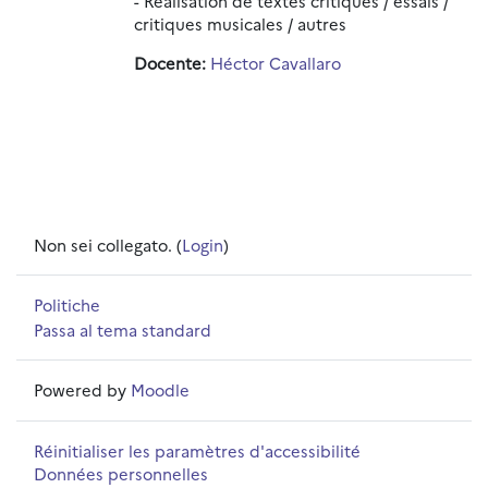
- Réalisation de textes critiques / essais /
critiques musicales / autres
Docente:
Héctor Cavallaro
Non sei collegato. (
Login
)
Politiche
Passa al tema standard
Powered by
Moodle
Réinitialiser les paramètres d'accessibilité
Données personnelles