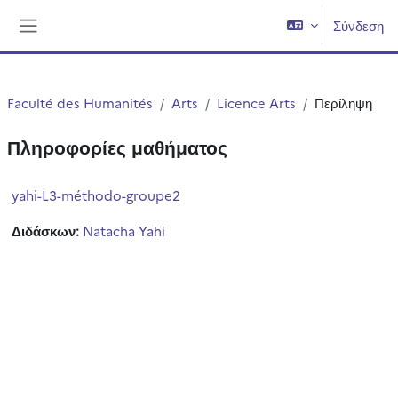
Μετάβαση στο κεντρικό περιεχόμενο
Σύνδεση
Πλευρικός πίνακας
Faculté des Humanités
Arts
Licence Arts
Περίληψη
Πληροφορίες μαθήματος
yahi-L3-méthodo-groupe2
Διδάσκων:
Natacha Yahi