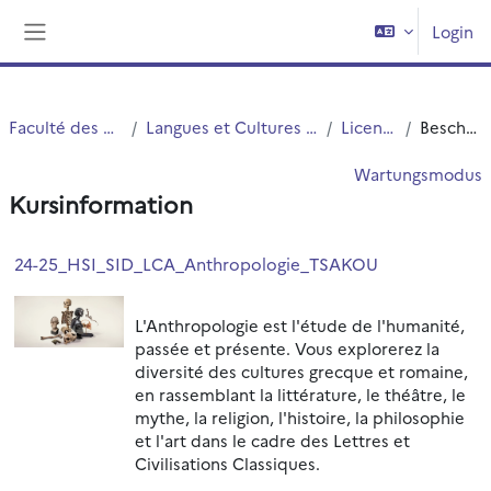
Zum Hauptinhalt
Login
Website-Übersicht
Faculté des Humanités
Langues et Cultures Antiques (LCA)
Licence LCA
Beschreibung
Wartungsmodus
Kursinformation
24-25_HSI_SID_LCA_Anthropologie_TSAKOU
L'Anthropologie est l'étude de l'humanité,
passée et présente. Vous explorerez la
diversité des cultures grecque et romaine,
en rassemblant la littérature, le théâtre, le
mythe, la religion, l'histoire, la philosophie
et l'art dans le cadre des Lettres et
Civilisations Classiques.