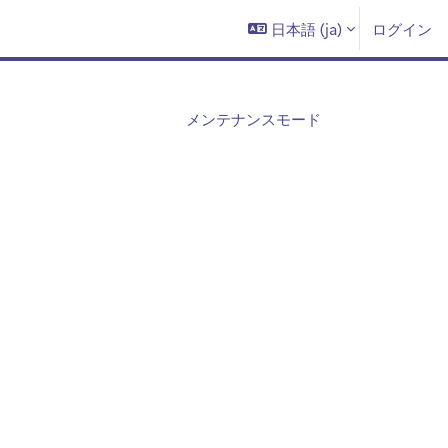
日本語 ‎(ja)‎
ログイン
メンテナンスモード