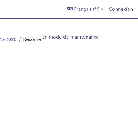
Français ‎(fr)‎
Connexion
En mode de maintenance
25-2026
Résumé