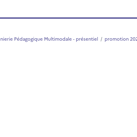
énierie Pédagogique Multimodale - présentiel
promotion 20