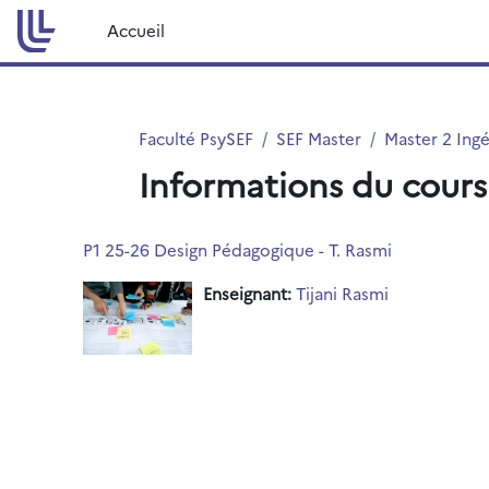
Passer au contenu principal
Accueil
Faculté PsySEF
SEF Master
Master 2 Ing
Informations du cours
P1 25-26 Design Pédagogique - T. Rasmi
Enseignant:
Tijani Rasmi