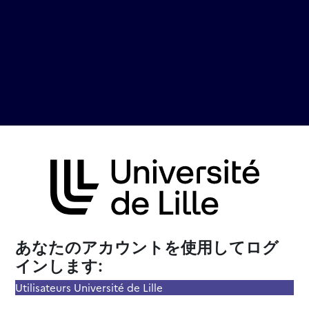
Moodle Université de Lil
あなたのアカウントを使用してログ
インします:
Utilisateurs Université de Lille