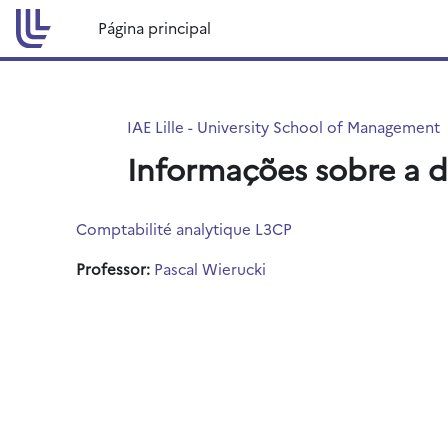
Ir para o conteúdo principal
Página principal
IAE Lille - University School of Management
Informações sobre a d
Comptabilité analytique L3CP
Professor:
Pascal Wierucki