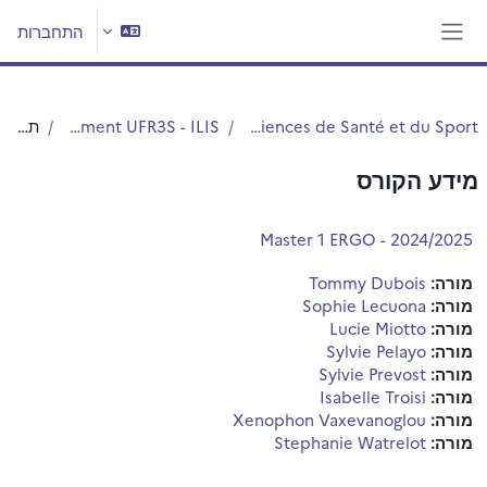
ילוג לתוכן הראשי
התחברות
חלון סקירה צדדי
UFR3S - Sciences de Santé et du Sport
Département UFR3S - ILIS
תקציר
מידע הקורס
Master 1 ERGO - 2024/2025
מורה:
Tommy Dubois
מורה:
Sophie Lecuona
מורה:
Lucie Miotto
מורה:
Sylvie Pelayo
מורה:
Sylvie Prevost
מורה:
Isabelle Troisi
מורה:
Xenophon Vaxevanoglou
מורה:
Stephanie Watrelot