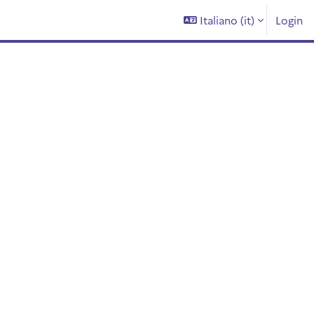
Italiano ‎(it)‎
Login