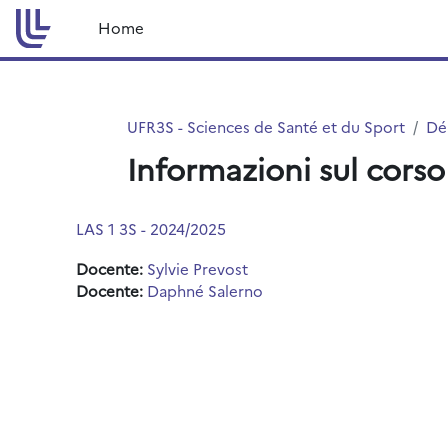
Vai al contenuto principale
Home
UFR3S - Sciences de Santé et du Sport
Dé
Informazioni sul corso
LAS 1 3S - 2024/2025
Docente:
Sylvie Prevost
Docente:
Daphné Salerno