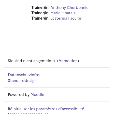
Trainer/in:
Anthony Cherbonnier
Trainer/in:
Marie Hoarau
Trainer/in:
Ecaterina Pacurar
Sie sind nicht angemeldet. (
Anmelden
)
Datenschutzinfos
Standarddesign
Powered by
Moodle
Réinitialiser les paramètres d'accessibilité
Données personnelles