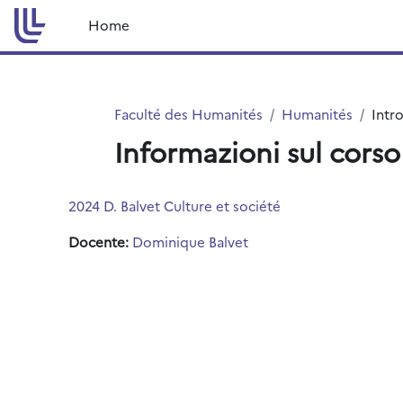
Vai al contenuto principale
Home
Faculté des Humanités
Humanités
Intr
Informazioni sul corso
2024 D. Balvet Culture et société
Docente:
Dominique Balvet