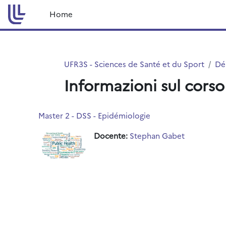
Vai al contenuto principale
Home
UFR3S - Sciences de Santé et du Sport
Dé
Informazioni sul corso
Master 2 - DSS - Epidémiologie
Docente:
Stephan Gabet