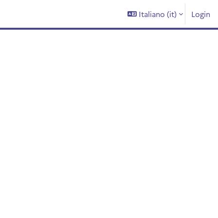
Italiano ‎(it)‎
Login