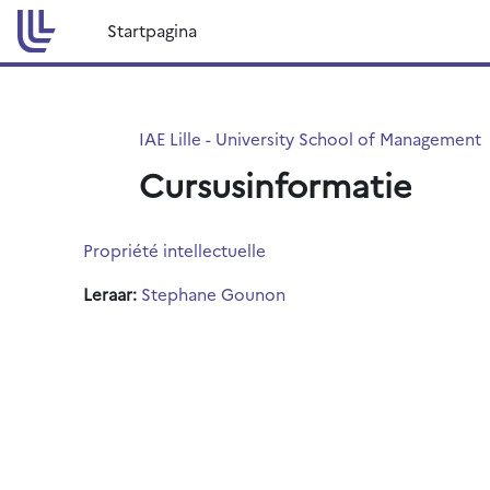
Ga naar hoofdinhoud
Startpagina
IAE Lille - University School of Management
Cursusinformatie
Propriété intellectuelle
Leraar:
Stephane Gounon