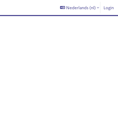
Nederlands ‎(nl)‎
Login