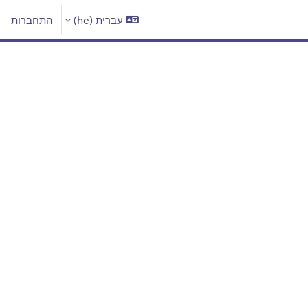
עברית ‎(he)‎
התחברות