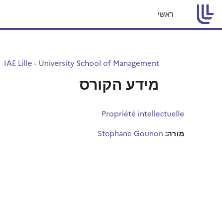
ילוג לתוכן הראשי
ראשי
IAE Lille - University School of Management
מידע הקורס
Propriété intellectuelle
מורה:
Stephane Gounon