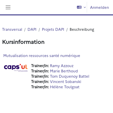
Zum Hauptinhalt
Anmelden
Website-Übersicht
Transversal
DAPI
Projets DAPI
Beschreibung
Kursinformation
Mutualisation ressources santé numérique
Trainer/in:
Ramy Azzouz
Trainer/in:
Marie Berthoud
Trainer/in:
Tom Duquenoy Battel
Trainer/in:
Vincent Sobanski
Trainer/in:
Hélène Toulgoat