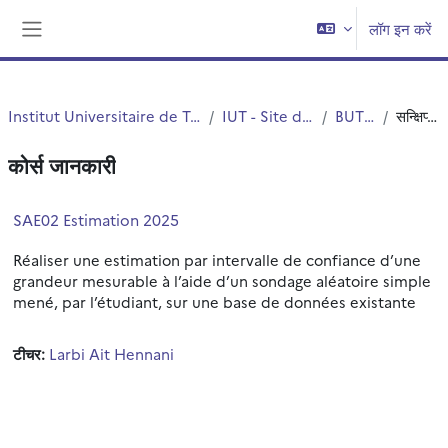
छोड़ कर मुख्य सामग्री पर जाएं
लॉग इन करें
साइड तालिका
Institut Universitaire de Technologie (IUT)
IUT - Site de Roubaix
BUT STID
सन्क्षिप्त विवरण
कोर्स जानकारी
SAE02 Estimation 2025
Réaliser une estimation par intervalle de confiance d’une
grandeur mesurable à l’aide d’un sondage aléatoire simple
mené, par l’étudiant, sur une base de données existante
टीचर:
Larbi Ait Hennani