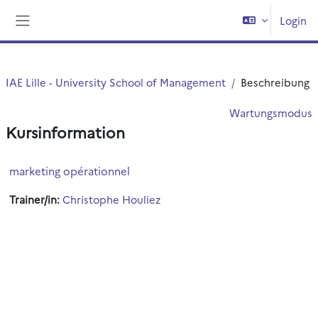
Zum Hauptinhalt
Login
Website-Übersicht
IAE Lille - University School of Management
Beschreibung
Wartungsmodus
Kursinformation
marketing opérationnel
Trainer/in:
Christophe Houliez