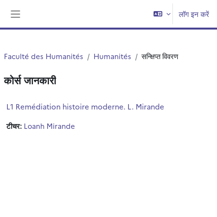
छोड़ कर मुख्य सामग्री पर जाएं
लॉग इन करें
साइड तालिका
Faculté des Humanités
Humanités
सन्क्षिप्त विवरण
कोर्स जानकारी
L1 Remédiation histoire moderne. L. Mirande
टीचर:
Loanh Mirande