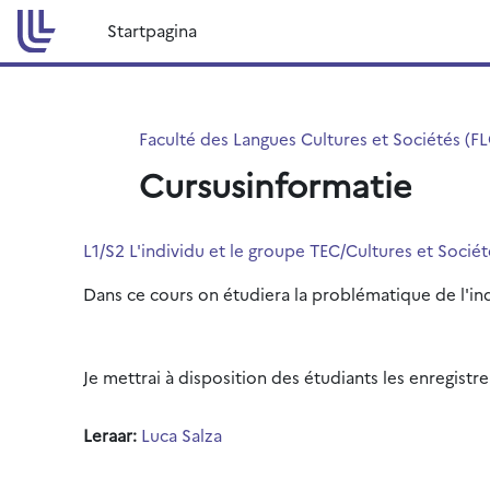
Ga naar hoofdinhoud
Startpagina
Faculté des Langues Cultures et Sociétés (F
Cursusinformatie
L1/S2 L'individu et le groupe TEC/Cultures et Socié
Dans ce cours on étudiera la problématique de l'ind
Je mettrai à disposition des étudiants les enregist
Leraar:
Luca Salza