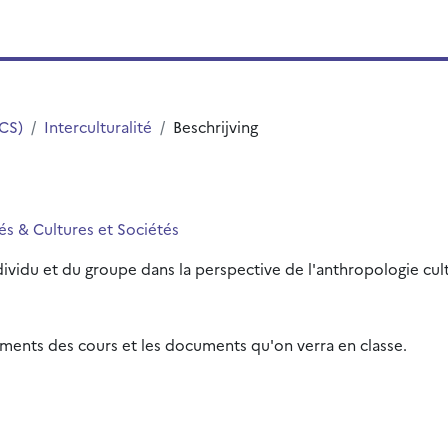
LCS)
Interculturalité
Beschrijving
tés & Cultures et Sociétés
ividu et du groupe dans la perspective de l'anthropologie cul
rements des cours et les documents qu'on verra en classe.