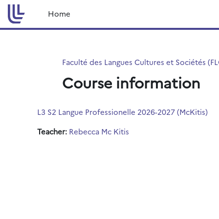
Skip to main content
Home
Faculté des Langues Cultures et Sociétés (F
Course information
L3 S2 Langue Professionelle 2026-2027 (McKitis)
Teacher:
Rebecca Mc Kitis