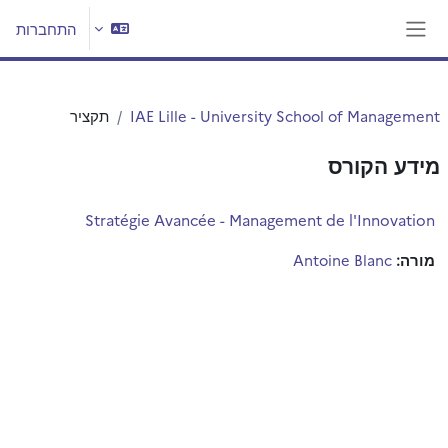
ילוג לתוכן הראשי
התחברות
חלון סקירה צדדי
IAE Lille - University School of Management
תקציר
מידע הקורס
Stratégie Avancée - Management de l'Innovation
מורה:
Antoine Blanc