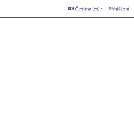
Čeština ‎(cs)‎
Přihlášení