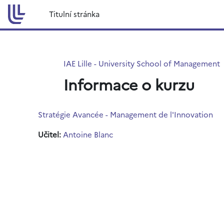
Přejít k hlavnímu obsahu
Titulní stránka
IAE Lille - University School of Management
Informace o kurzu
Stratégie Avancée - Management de l'Innovation
Učitel:
Antoine Blanc