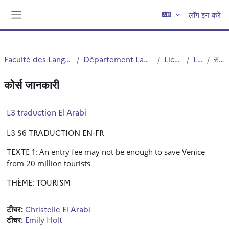
छोड़ कर मुख्य सामग्री पर जाएं
लॉग इन करें
साइड तालिका
Faculté des Langues Cultures et Sociétés (FLCS)
Département Langues Etrangères Appliquées (LEA)
Licences (cours)
Licence 3
सन्क्षिप्त विवरण
कोर्स जानकारी
L3 traduction El Arabi
L3 S6 TRADUCTION EN-FR
TEXTE 1:
An entry fee may not be enough to save Venice
from 20 million tourists
THÈME: TOURISM
टीचर:
Christelle El Arabi
टीचर:
Emily Holt