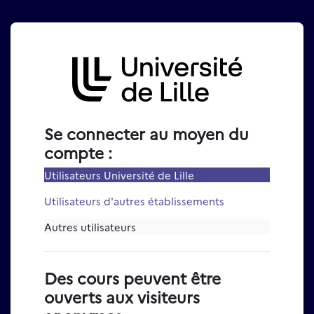
Passer au contenu principal
Connexion à Moodle Univer
Se connecter au moyen du
compte :
Utilisateurs Université de Lille
Utilisateurs d'autres établissements
Autres utilisateurs
Des cours peuvent être
ouverts aux visiteurs