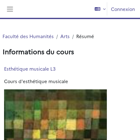
Passer au contenu principal
Connexion
Panneau latéral
Faculté des Humanités
Arts
Résumé
Informations du cours
Esthétique musicale L3
Cours d'esthétique musicale