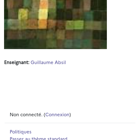
Enseignant:
Guillaume Absil
Non connecté. (
Connexion
)
Politiques
Passer au thème standard