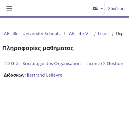
Μετάβαση στο κεντρικό περιεχόμενο
Σύνδεση
Πλευρικός πίνακας
IAE Lille - University School of Management
IAE, site Vieux Lille
Licence 2
Περίληψη
Πληροφορίες μαθήματος
TD Gr5 - Sociologie des Organisations - License 2 Gestion
Διδάσκων:
Bertrand Lelièvre