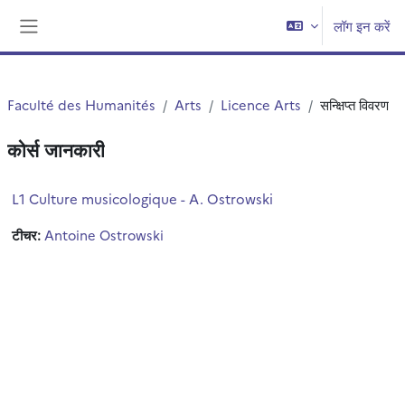
छोड़ कर मुख्य सामग्री पर जाएं
लॉग इन करें
साइड तालिका
Faculté des Humanités
Arts
Licence Arts
सन्क्षिप्त विवरण
कोर्स जानकारी
L1 Culture musicologique - A. Ostrowski
टीचर:
Antoine Ostrowski