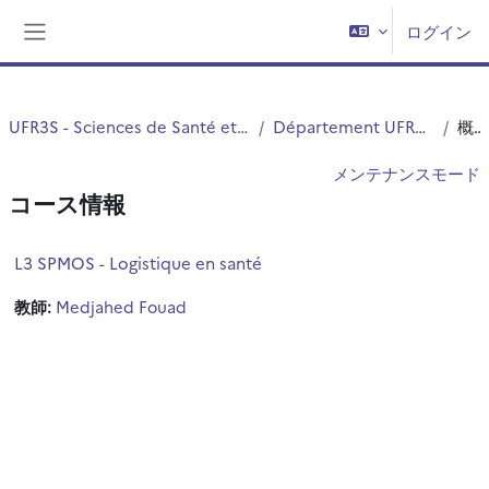
メインコンテンツへスキップする
ログイン
サイドパネル
UFR3S - Sciences de Santé et du Sport
Département UFR3S - ILIS
概要
メンテナンスモード
コース情報
L3 SPMOS - Logistique en santé
教師:
Medjahed Fouad