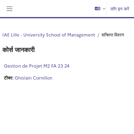
छोड़ कर मुख्य सामग्री पर जाएं
लॉग इन करें
साइड तालिका
IAE Lille - University School of Management
सन्क्षिप्त विवरण
कोर्स जानकारी
Gestion de Projet M2 FA 23 24
टीचर:
Ghislain Cornillon